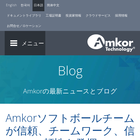
English
한국어
日本語
简体中文
ドキュメントライブラリ
工場証明書
投資家情報
クラウドサービス
採用情報
お問合せ／ロケーション
メニュー
Blog
Amkorの最新ニュースとブログ
Amkorソフトボールチーム
が信頼、チームワーク、信