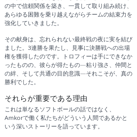
の中で信頼関係を築き、一貫して取り組み続け、
あらゆる困難を乗り越えながらチームの結束力を
強化していきました。
その献身は、忘れられない最終戦の夜に実を結び
ました。
3連勝を果たし
、見事に決勝戦への出場
権を獲得したのです。トロフィーは手にできなか
ったものの、彼らが得たもの—
粘り強さ、仲間と
の絆、そして共通の目的意識
—それこそが、真の
勝利でした。
それらが重要である理由
これは単なるソフトボールの話ではなく、
Amkorで働く私たちがどういう人間であるか
と
いう深いストーリーを語っています。