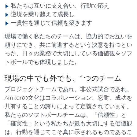
私たちは互いに支え合い、行動で応え
逆境を乗り越えて成長し
一貫性を通じて信頼を築きます
現場で働く私たちのチームは、
協力的でお互いを
頼りにでき、共に前進するという決意を持つ
とい
った、日々の業務で大切にしている価値観をソフ
トボールでも体現しました。
現場の中でも外でも、1つのチーム
プロジェクトチームであれ、非公式試合であれ、
Amkorの文化は
コラボレーション、忍耐、成功を
共有することの誇り
によって定義されています。
私たちのソフトボールチームは、
「信頼性」と
「確実性」
という私たちが最も大切にする価値観
は、行動を通じてこそ真に示されるものであるこ