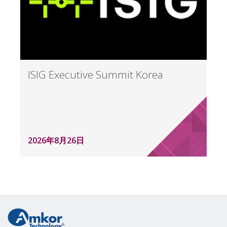
ISIG Executive Summit Korea
2026年8月26日