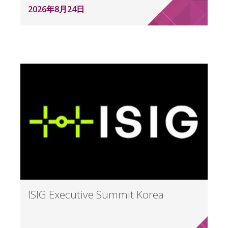
2026年8月24日
ISIG Executive Summit Korea