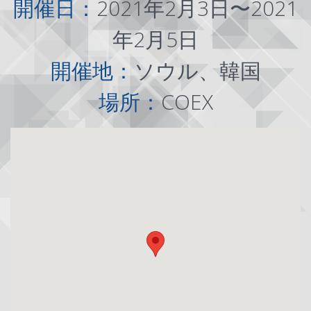
開催日：
2021年2月3日〜2021
年2月5日
開催地：
ソウル、韓国
場所：
COEX