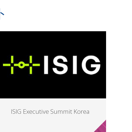
ト
ISIG Executive Summit Korea