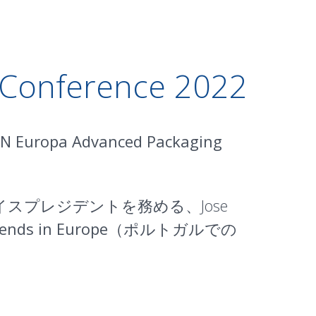
Conference 2022
N Europa Advanced Packaging
D担当バイスプレジデントを務める、Jose
rends in Europe
（ポルトガルでの