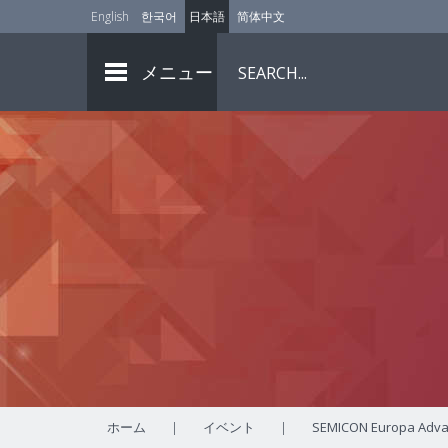
English
한국어
日本語
简体中文
メニュー
ホーム
|
イベント
|
SEMICON Europa Adva