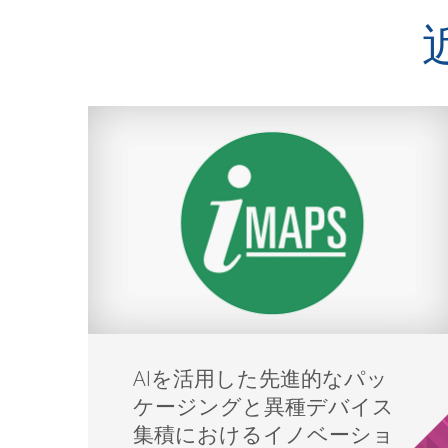
AIを活用した先進的なパッ
ケージングと異種デバイス
集積におけるイノベーショ