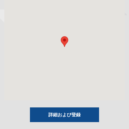
詳細および登録