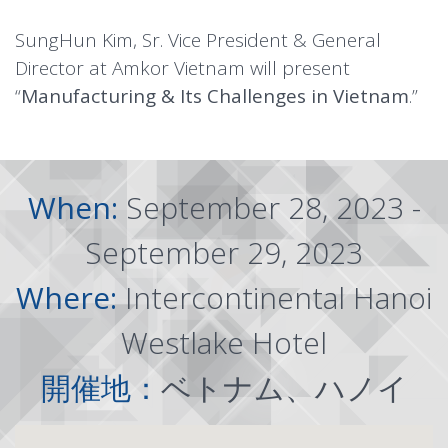
SungHun Kim, Sr. Vice President & General
Director at Amkor Vietnam will present
“
Manufacturing & Its Challenges in Vietnam
.”
When:
September 28, 2023 -
September 29, 2023
Where:
Intercontinental Hanoi
Westlake Hotel
開催地：
ベトナム、ハノイ