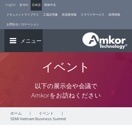
English
한국어
日本語
简体中文
ドキュメントライブラリ
工場証明書
投資家情報
クラウドサービス
採用情報
お問合せ／ロケーション
メニュー
イベント
以下の展示会や会議で
Amkorをお訪ねください
ホーム
|
イベント
|
SEMI Vietnam Business Summit