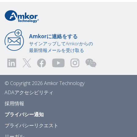
Amkorに連絡をする
サインアップしてAmkorからの
最新情報メールを受け取る
© Copyright 2026 Amkor Technology
ADAアクセシビリティ
採用情報
プライバシー通知
プライバシーリクエスト
リーガル