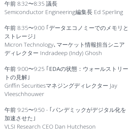
午前 8:32〜8:35
議長
Semiconductor Engineering編集長 Ed Sperling
午前 8:35〜9:00 ｢
データエコノミーでのメモリと
ストレージ
｣
Micron Technology､マーケット情報担当シニア
ディレクター Indradeep (Indy) Ghosh
午前 9:00〜9:25 ｢
EDAの状態：ウォールストリー
トの見解
｣
Griffin Securitiesマネジングディレクター Jay
Vleeschhouwer
午前 9:25〜9:50 - ｢
パンデミックがデジタル化を
加速させた
｣
VLSI Research CEO Dan Hutcheson