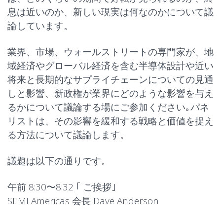
息は近いのか、新しい現実は何なのかについて議
論しています。
業界、市場、ウォールストリートの専門家が、地
域経済やグローバル経済を含む半導体設計や近い
将来と長期的なサプライチェーンについての見通
しと影響、新政権が業界にどのような影響を与え
るかについて議論する場にご参加ください｡パネ
リストは、その影響を緩和する戦略と価値を捉え
る方法について議論します。
議題は以下の通りです。
午前 8:30〜8:32 ｢
ご挨拶
｣
SEMI Americas 会長 Dave Anderson