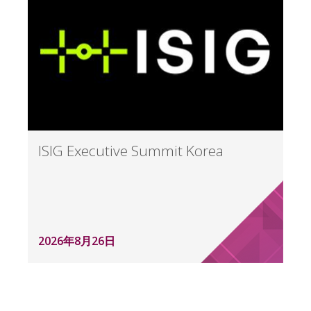
ISIG Executive Summit Korea
2026年8月26日