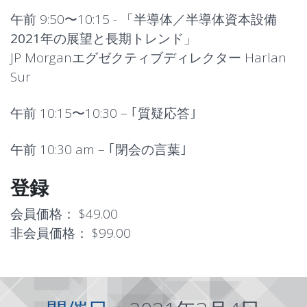
午前 9:50〜10:15 - 「
半導体／半導体資本設備
2021年の展望と長期トレンド
」
JP Morganエグゼクティブディレクター Harlan
Sur
午前 10:15〜10:30 – ｢
質疑応答
｣
午前 10:30 am – ｢
閉会の言葉
｣
登録
会員価格：
$49.00
非会員価格：
$99.00