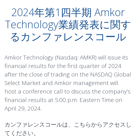
2024年第1四半期 Amkor
Technology業績発表に関す
るカンファレンスコール
Amkor Technology (Nasdaq: AMKR) will issue its
financial results for the first quarter of 2024
after the close of trading on the NASDAQ Global
Select Market and Amkor management will
host a conference call to discuss the company’s
financial results at 5:00 p.m. Eastern Time on
April 29, 2024.
カンファレンスコールは、
こちら
からアクセスし
てください。