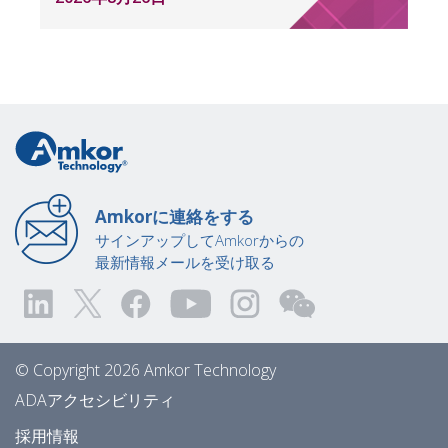
Amkorに連絡をする
サインアップしてAmkorからの
最新情報メールを受け取る
© Copyright 2026 Amkor Technology
ADAアクセシビリティ
採用情報