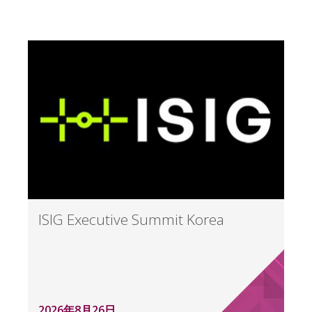
ISIG Executive Summit Korea
2026年8月26日