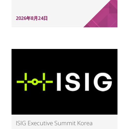
2026年8月24日
ISIG Executive Summit Korea