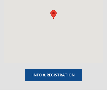
INFO & REGISTRATION