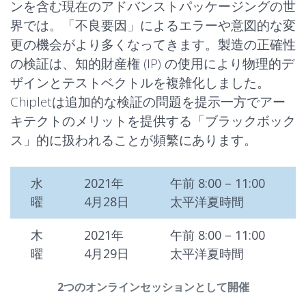
ンを含む現在のアドバンストパッケージングの世
界では。「不良要因」によるエラーや意図的な変
更の機会がより多くなってきます。製造の正確性
の検証は、知的財産権 (IP) の使用により物理的デ
ザインとテストベクトルを複雑化しました。
Chipletは追加的な検証の問題を提示一方でアー
キテクトのメリットを提供する「ブラックボック
ス」的に扱われることが頻繁にあります。
水
2021年
午前 8:00 – 11:00
曜
4月28日
太平洋夏時間
木
2021年
午前 8:00 – 11:00
曜
4月29日
太平洋夏時間
2つのオンラインセッションとして開催