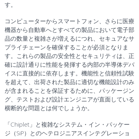
す。
コンピューターからスマートフォン、さらに医療
機器から自動車へとすべての製品において電子部
品の数量と複雑さが増えるにつれ、セキュアなサ
プライチェーンを確保することが必須となりま
す。これらの製品の安全性とセキュリティは、正
確に設計通りに性能を発揮する内部の半導体デバ
イスに直接的に依存します。機能性と信頼性試験
を超えて、出荷された製品に適切な機能設計のみ
が含まれることを保証するために、パッケージン
グ、テストおよび設計エンジニアが直面している
横断的な問題とは何でしょうか。
「Chiplet」と複雑なシステム・イン・パッケー
ジ（SiP）とのヘテロジニアスインテグレーショ