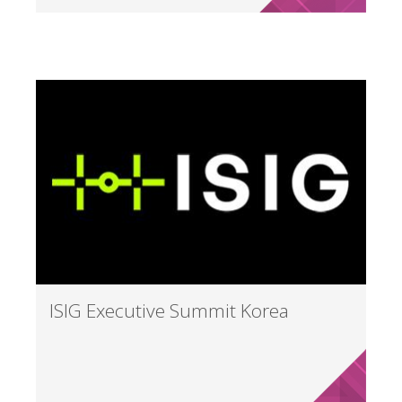
ISIG Executive Summit Korea