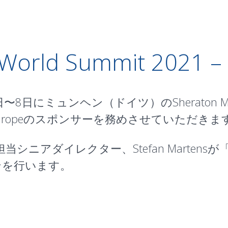
orld Summit 2021 –
7日〜8日にミュンヘン（ドイツ）のSheraton Munich 
it―Europeのスポンサーを務めさせていただきま
当シニアダイレクター、Stefan Martensが
ンを行います。