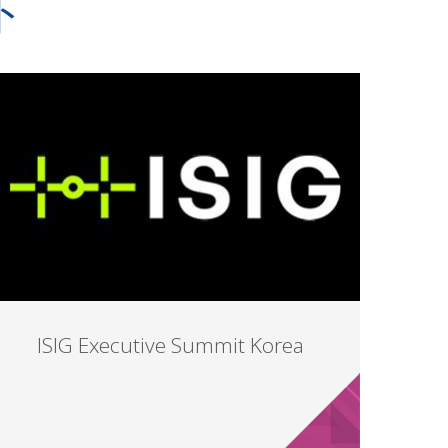
ト
ISIG Executive Summit Korea