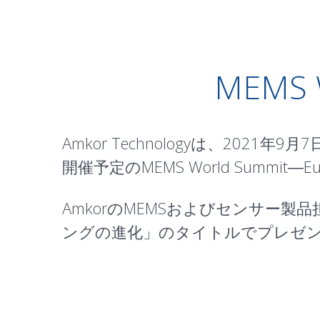
MEMS W
Amkor Technologyは、2021年9月
開催予定のMEMS World Summ
AmkorのMEMSおよびセンサー製品担
ングの進化
」のタイトルでプレゼ