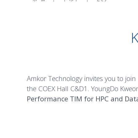
Amkor Technology invites you to join
the COEX Hall C&D1. YoungDo Kweon, 
Performance TIM for HPC and Dat