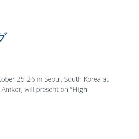
グ
ober 25-26 in Seoul, South Korea at
Amkor, will present on “
High-