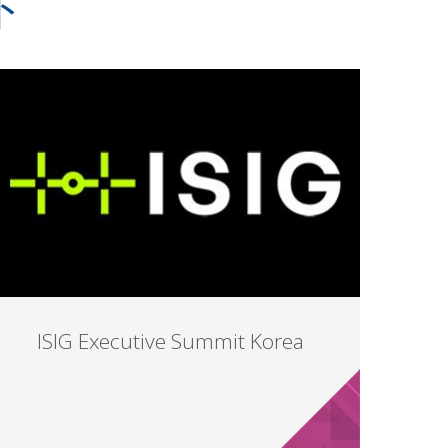
ト
ISIG Executive Summit Korea