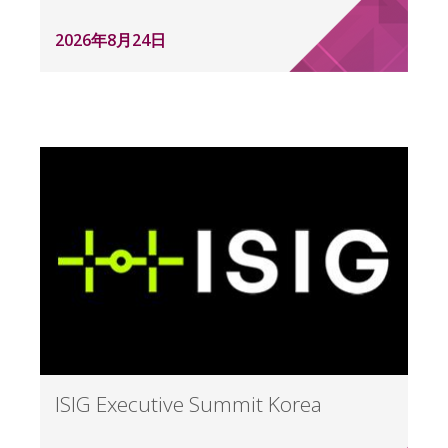
2026年8月24日
ISIG Executive Summit Korea