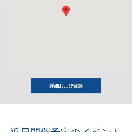
詳細および登録