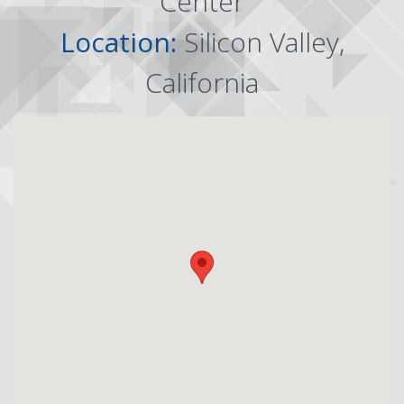
Center
Location:
Silicon Valley,
California