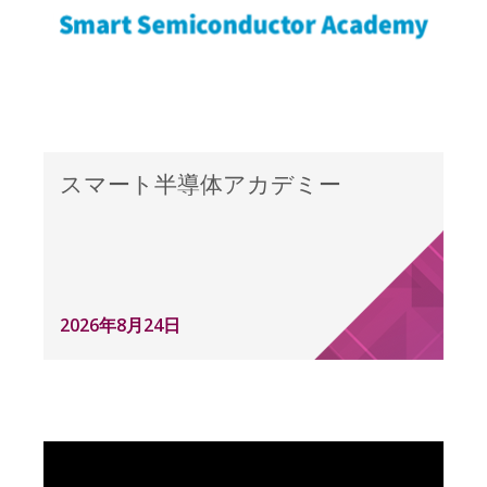
スマート半導体アカデミー
2026年8月24日