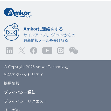
Amkorに連絡をする
サインアップしてAmkorからの
最新情報メールを受け取る
© Copyright 2026 Amkor Technology
ADAアクセシビリティ
採用情報
プライバシー通知
プライバシーリクエスト
リーガル