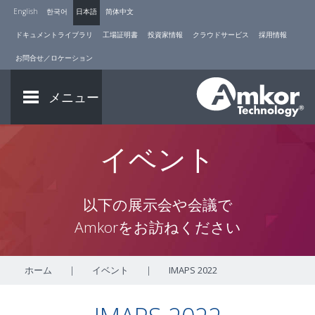
English
한국어
日本語
简体中文
ドキュメントライブラリ
工場証明書
投資家情報
クラウドサービス
採用情報
お問合せ／ロケーション
メニュー
イベント
以下の展示会や会議で
Amkorをお訪ねください
ホーム
|
イベント
|
IMAPS 2022