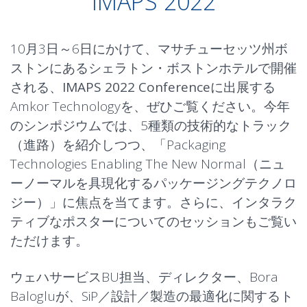
IMAPS 2022
10月3日～6日にかけて、マサチューセッツ州ボ
ストンにあるシェラトン・ボストンホテルで開催
される、
IMAPS 2022 Conference
に出展する
Amkor Technologyを、ぜひご覧ください。今年
のシンポジウムでは、5種類の技術的なトラック
（進路）を紹介しつつ、「Packaging
Technologies Enabling The New Normal（ニュ
ーノーマルを具現化するパッケージングテクノロ
ジー）」に焦点を当てます。さらに、インタラク
ティブなポスターについてのセッションもご覧い
ただけます。
ウェハサービスBU担当、ディレクター、Bora
Balogluが、SiP／設計／製造の最適化に関するト