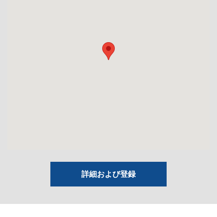
詳細および登録