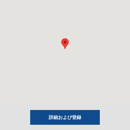
詳細および登録