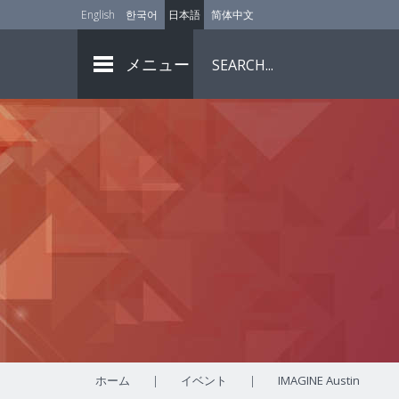
English
한국어
日本語
简体中文
メニュー
ホーム
|
イベント
|
IMAGINE Austin