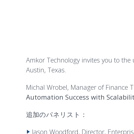
Amkor Technology invites you to the
Austin, Texas.
Michal Wrobel, Manager of Finance Tr
Automation Success with Scalabili
追加のパネリスト：
Jason Woodford, Director, Enterpri