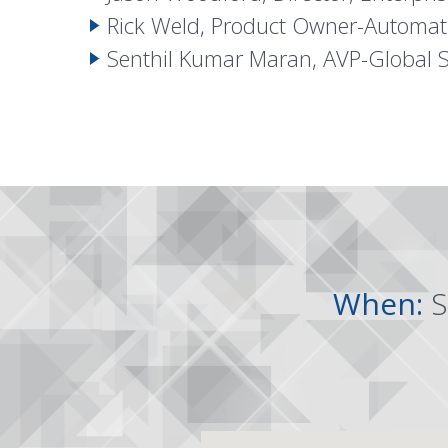
Rick Weld, Product Owner-Automat
Senthil Kumar Maran, AVP-Global S
When:
S