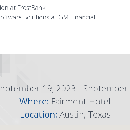
ion at FrostBank
oftware Solutions at GM Financial
eptember 19, 2023 - September 
Where:
Fairmont Hotel
Location:
Austin, Texas