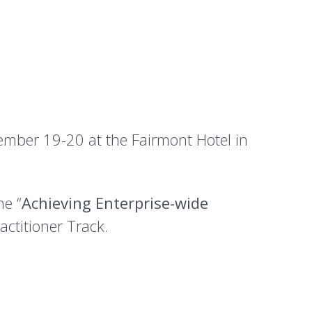
mber 19-20 at the Fairmont Hotel in
he “
Achieving Enterprise-wide
ctitioner Track.