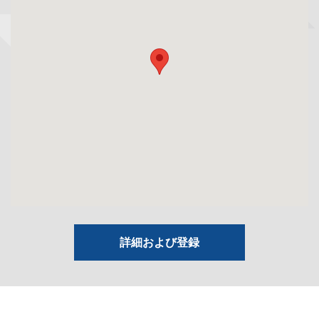
詳細および登録