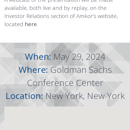
available, both live and by replay, on the
Investor Relations section of Amkor’s website,
located
here
.
When:
May 29, 2024
Where:
Goldman Sachs
Conference Center
Location:
New York, New York