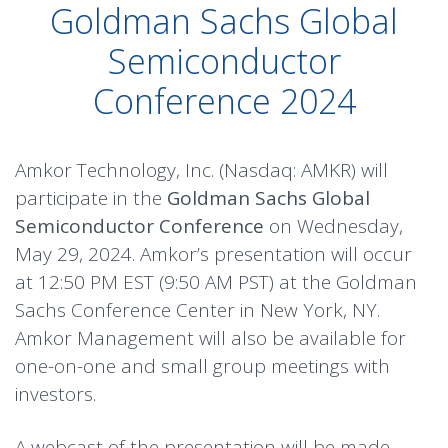
Goldman Sachs Global
Semiconductor
Conference 2024
Amkor Technology, Inc. (Nasdaq: AMKR) will
participate in the
Goldman Sachs Global
Semiconductor Conference
on Wednesday,
May 29, 2024. Amkor’s presentation will occur
at 12:50 PM EST (9:50 AM PST) at the Goldman
Sachs Conference Center in New York, NY.
Amkor Management will also be available for
one-on-one and small group meetings with
investors.
A webcast of the presentation will be made