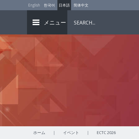
English
한국어
日本語
简体中文
メニュー
ホーム
|
イベント
|
ECTC 2026