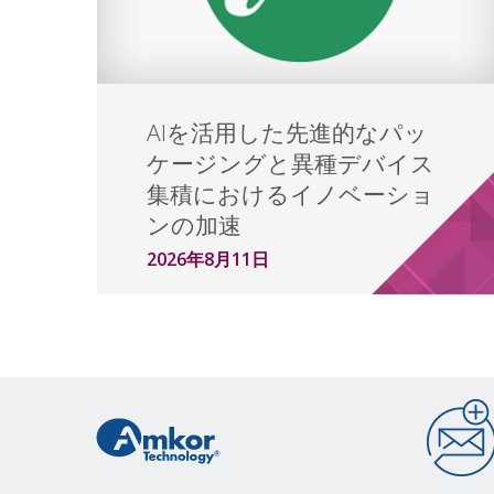
AIを活用した先進的なパッ
ケージングと異種デバイス
集積におけるイノベーショ
ンの加速
2026年8月11日