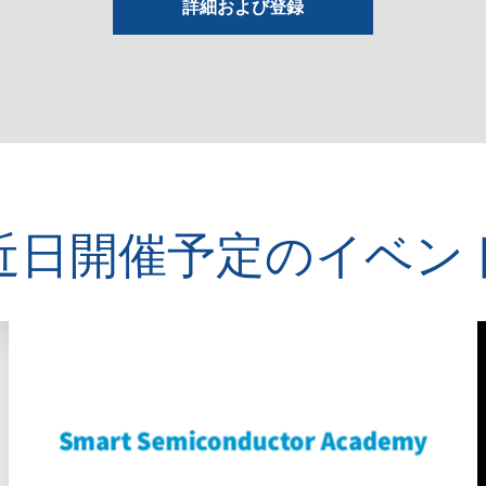
詳細および登録
近日開催予定のイベン