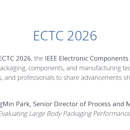
ECTC 2026
ECTC 2026
, the
IEEE Electronic Components
 packaging, components, and manufacturing te
rs, and professionals to share advancements s
gMin Park, Senior Director of Process and 
Evaluating Large Body Packaging Performance 