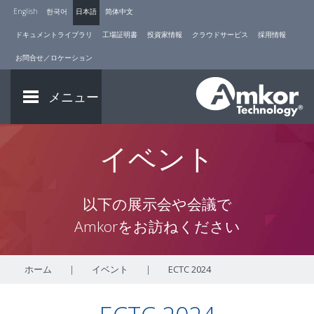
English
한국어
日本語
简体中文
ドキュメントライブラリ
工場証明書
投資家情報
クラウドサービス
採用情報
お問合せ／ロケーション
メニュー
イベント
以下の展示会や会議で
Amkorをお訪ねください
ホーム
|
イベント
|
ECTC 2024