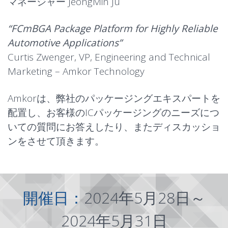
マネージャー JeongMin Ju
“FCmBGA Package Platform for Highly Reliable
Automotive Applications”
Curtis Zwenger, VP, Engineering and Technical
Marketing – Amkor Technology
Amkorは、弊社のパッケージングエキスパートを
配置し、お客様のICパッケージングのニーズにつ
いての質問にお答えしたり、またディスカッショ
ンをさせて頂きます。
開催日：
2024年5月28日～
2024年5月31日