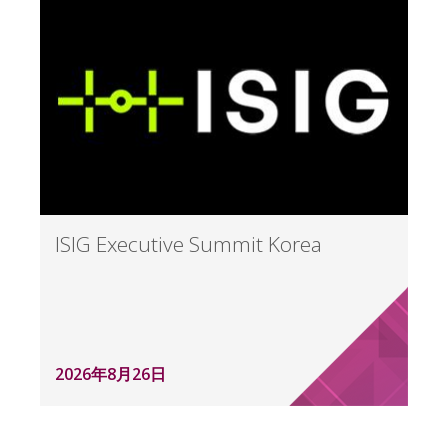
ISIG Executive Summit Korea
2026年8月26日