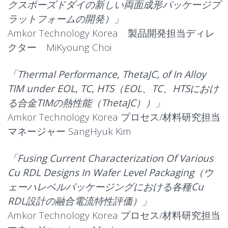
クスポーズドダイの新しい両面成形パッケージプ
ラットフォームの開発）」
Amkor Technology Korea 製品開発担当ディレ
クター MiKyoung Choi
「Thermal Performance, ThetaJC, of In Alloy
TIM under EOL, TC, HTS（EOL、TC、HTSにおけ
る合金TIMの熱性能（ThetaJC））」
Amkor Technology Korea プロセス/材料研究担当
マネージャー SangHyuk Kim
「Fusing Current Characterization Of Various
Cu RDL Designs In Wafer Level Packaging（ウ
ェーハレベルパッケージングにおける各種Cu
RDL設計の融合電流特性評価）」
Amkor Technology Korea プロセス/材料研究担当