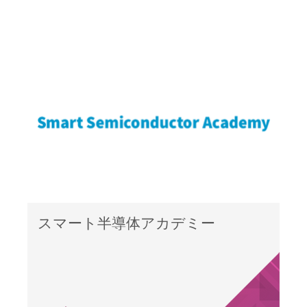
スマート半導体アカデミー