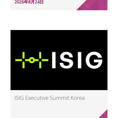
2026年8月24日
ISIG Executive Summit Korea