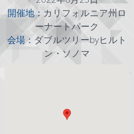
開催地：
カリフォルニア州ロ
ーナートパーク
会場：
ダブルツリーbyヒルト
ン・ソノマ