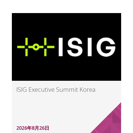
ISIG Executive Summit Korea
2026年8月26日