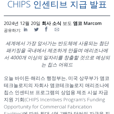
CHIPS 인센티브 지급 발표
2024년 12월 20일
회사 소식
보도
앰코 Marcom
공유하기:
세계에서 가장 앞서가는 반도체에 사용되는 첨단
패키징을 국내에서 제조하게 만들며 애리조나에
서 4000개 이상의 일자리를 창출할 것으로 예상되
는 칩스 어워드
오늘 바이든-해리스 행정부는, 미국 상무부가 앰코
테크놀로지의 자회사 앰코테크놀로지 애리조나에
칩스 인센티브 프로그램의 상업용 제조 시설 자금
지원 기회(CHIPS Incentives Program’s Funding
Opportunity for Commercial Fabrication
Facilities)에 따라 최대 4억 7백만 달러의 자금을 직