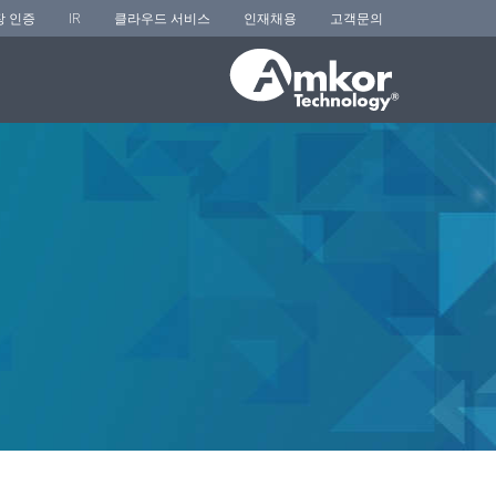
장 인증
IR
클라우드 서비스
인재채용
고객문의