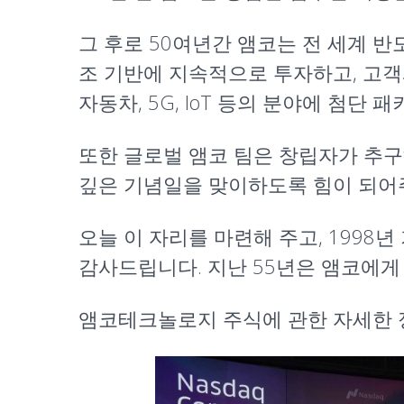
그 후로 50여년간 앰코는 전 세계 
조 기반에 지속적으로 투자하고, 고객
자동차, 5G, IoT 등의 분야에 첨
또한 글로벌 앰코 팀은 창립자가 추구
깊은 기념일을 맞이하도록 힘이 되어주
오늘 이 자리를 마련해 주고, 1998
감사드립니다. 지난 55년은 앰코에게
앰코테크놀로지 주식에 관한 자세한