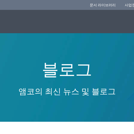
문서 라이브러리
사업
블로그
앰코의 최신 뉴스 및 블로그