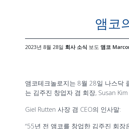
앰코의
2023년 8월 28일
회사 소식
보도
앰코 Marc
앰코테크놀로지는 8월 28일 나스닥 
는 김주진 창업자 겸 회장, Susan 
Giel Rutten 사장 겸 CEO의 인사말:
“55년 전 앰코를 창업한 김주진 회