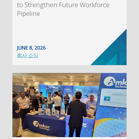
to Strengthen Future Workforce
Pipeline
JUNE 8, 2026
회사 소식