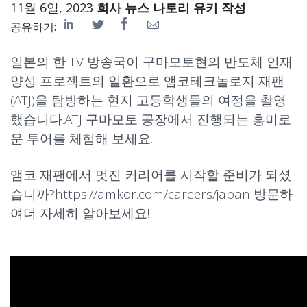
11월 6일, 2023
회사 뉴스
나토리 유키 작성
공유하기:
일본의 한 TV 방송국이 구마모토현의 반도체 인재
양성 프로젝트의 일환으로 앰코테크놀로지 재팬
(ATJ)을 탐방하는 현지 고등학생들의 여정을 촬영
했습니다.ATJ 구마모토 공장에서 진행되는 흥미로
운 투어를 체험해 보세요.
앰코 재팬에서 멋진 커리어를 시작할 준비가 되셨
습니까?
https://amkor.com/careers/japan
방문하
여더 자세히 알아보세요!