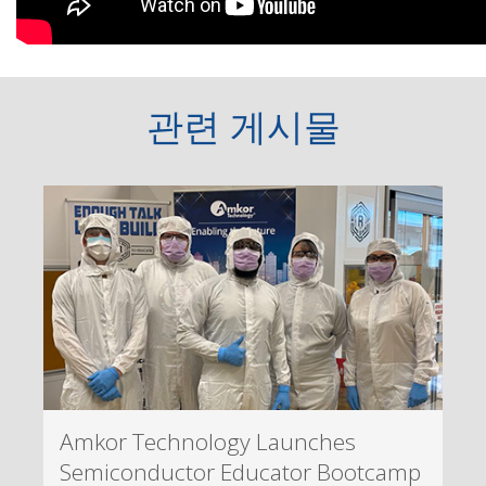
관련 게시물
Amkor Technology Launches
Semiconductor Educator Bootcamp