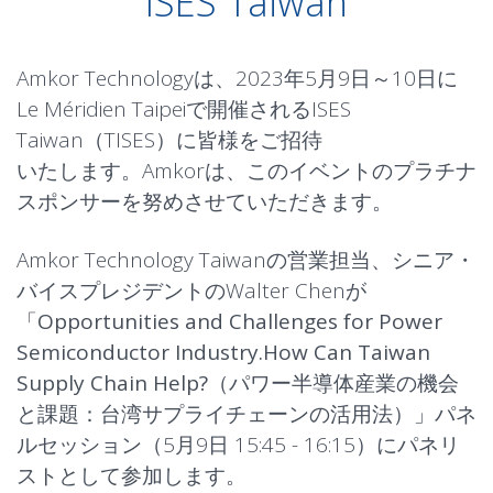
ISES Taiwan
Amkor Technologyは、2023年5月9日～10日に
Le Méridien Taipeiで開催されるISES
Taiwan（TISES）に皆様をご招待
いたします。Amkorは、このイベントのプラチナ
スポンサーを努めさせていただきます。
Amkor Technology Taiwanの営業担当、シニア・
バイスプレジデントのWalter Chenが
「
Opportunities and Challenges for Power
Semiconductor Industry.How Can Taiwan
Supply Chain Help?（パワー半導体産業の機会
と課題：台湾サプライチェーンの活用法）
」パネ
ルセッション（5月9日 15:45 - 16:15）にパネリ
ストとして参加します。