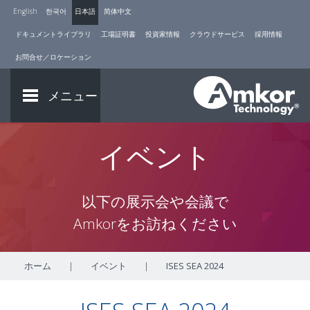
English
한국어
日本語
简体中文
ドキュメントライブラリ
工場証明書
投資家情報
クラウドサービス
採用情報
お問合せ／ロケーション
メニュー
イベント
以下の展示会や会議で
Amkorをお訪ねください
ホーム
|
イベント
|
ISES SEA 2024