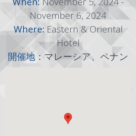
When:
November 5, 2024 -
November 6, 2024
Where:
Eastern & Oriental
Hotel
開催地：
マレーシア、ペナン