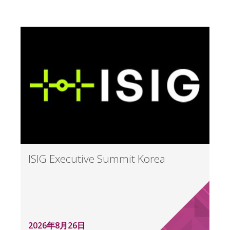
ISIG Executive Summit Korea
2026年8月26日