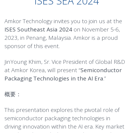
ISES SEA 2024
Amkor Technology invites you to join us at the
ISES Southeast Asia 2024
on November 5-6,
2023, in Penang, Malaysia. Amkor is a proud
sponsor of this event.
JinYoung Khim, Sr. Vice President of Global R&D
at Amkor Korea, will present “
Semiconductor
Packaging Technologies in the AI Era
.”
概要：
This presentation explores the pivotal role of
semiconductor packaging technologies in
driving innovation within the AI era. Key market