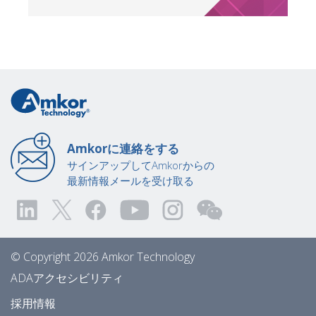
Amkorに連絡をする
サインアップしてAmkorからの
最新情報メールを受け取る
© Copyright 2026 Amkor Technology
ADAアクセシビリティ
採用情報