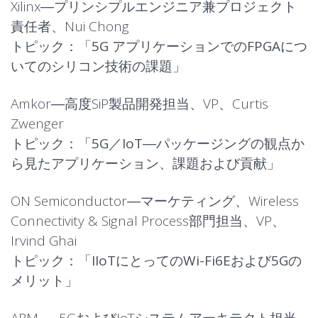
Xilinx―プリンシプルエンジニア兼プロジェクト
責任者、Nui Chong
トピック：「
5G アプリケーションでのFPGAにつ
いてのシリコン技術の課題
」
Amkor―高度SiP製品開発担当、VP、Curtis
Zwenger
トピック：「
5G／IoT―パッケージングの観点か
ら見たアプリケーション、課題および貢献
」
ON Semiconductor―マーケティング、Wireless
Connectivity & Signal Process部門担当、VP、
Irvind Ghai
トピック：「
IIoTにとってのWi-Fi6Eおよび5Gの
メリット
」