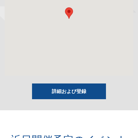
詳細および登録