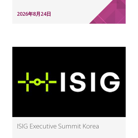
2026年8月24日
ISIG Executive Summit Korea