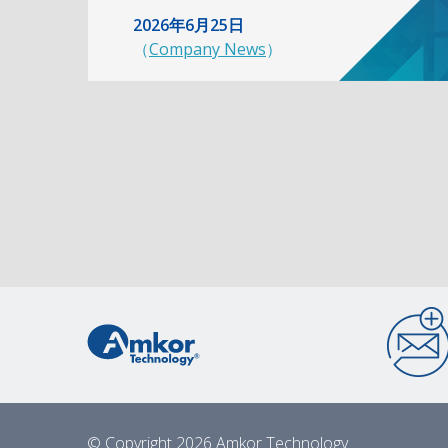
2026年6月25日
（
Company News
）
© Copyright 2026 Amkor Technology