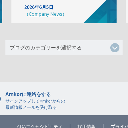
2026年6月5日
（
Company News
）
Amkorに連絡をする
サインアップしてAmkorからの
最新情報メールを受け取る
|
|
ADAアクセシビリティ
採用情報
プライ