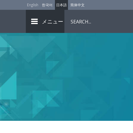
English
한국어
日本語
简体中文
メニュー