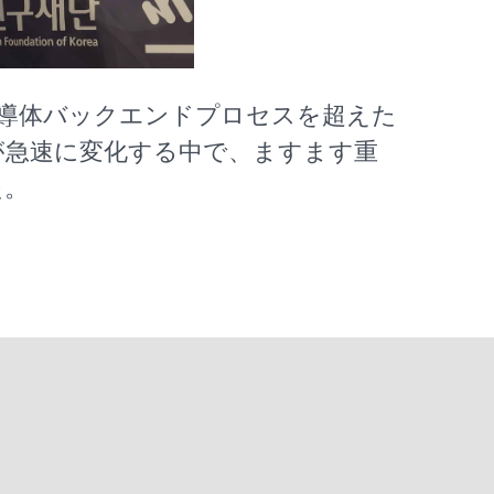
–半導体バックエンドプロセスを超えた
が急速に変化する中で、ますます重
た。