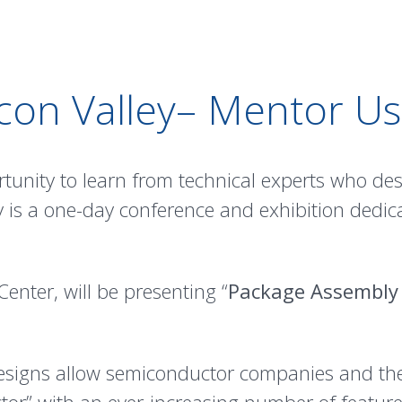
icon Valley– Mentor U
rtunity to learn from technical experts who d
ey is a one-day conference and exhibition dedi
enter, will be presenting “
Package Assembly 
designs allow semiconductor companies and the