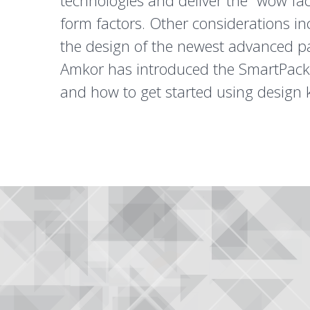
technologies and deliver the “wow fa
form factors. Other considerations in
the design of the newest advanced pa
Amkor has introduced the
SmartPac
and how to get started using design ki