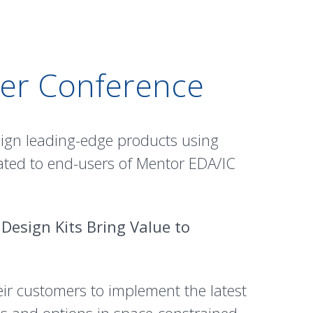
ser Conference
esign leading-edge products using
cated to end-users of Mentor EDA/IC
Design Kits Bring Value to
ir customers to implement the latest