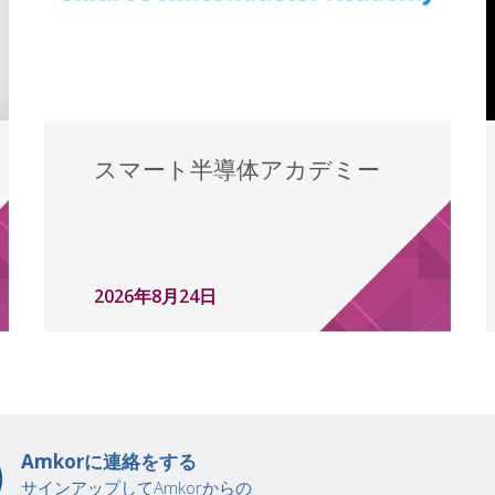
スマート半導体アカデミー
2026年8月24日
Amkorに連絡をする
サインアップしてAmkorからの