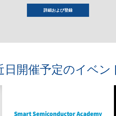
詳細および登録
近日開催予定のイベン