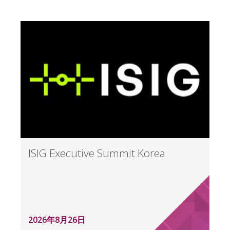
ISIG Executive Summit Korea
2026年8月26日