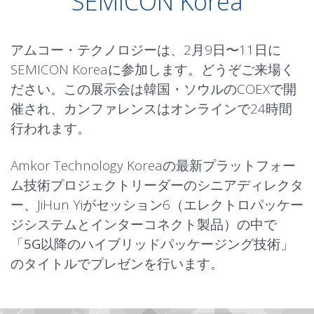
SEMICON Korea
アムコー・テクノロジーは、2月9日〜11日に
SEMICON Koreaに参加します。どうぞご来場く
ださい。この展示会は韓国・ソウルのCOEXで開
催され、カンファレンスはオンラインで24時間
行われます。
Amkor Technology Koreaの最新プラットフォー
ム技術プロジェクトリーダーのシニアディレクタ
ー、JiHun Yiがセッション6（エレクトロパッケー
ジシステムとインターコネクト製品）の中で
「
5G以降のハイブリッドパッケージング技術
」
のタイトルでプレゼンを行います。