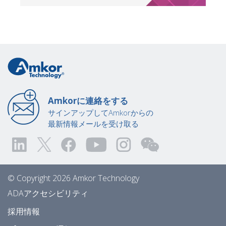
Amkorに連絡をする
サインアップしてAmkorからの
最新情報メールを受け取る
© Copyright 2026 Amkor Technology
ADAアクセシビリティ
採用情報