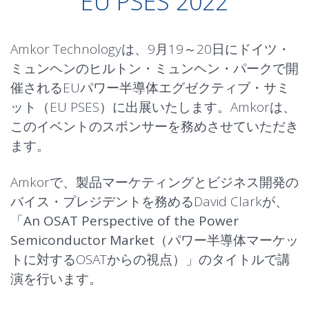
EU PSES 2022
Amkor Technologyは、9月19～20日にドイツ・
ミュンヘンのヒルトン・ミュンヘン・パークで開
催されるEUパワー半導体エグゼクティブ・サミ
ット（EU PSES）に出展いたします。Amkorは、
このイベントのスポンサーを務めさせていただき
ます。
Amkorで、製品マーケティングとビジネス開発の
バイス・プレジデントを務めるDavid Clarkが、
「
An OSAT Perspective of the
Power
Semiconductor
Market
（パワー半導体マーケッ
トに対するOSATからの視点）」のタイトルで講
演を行います。