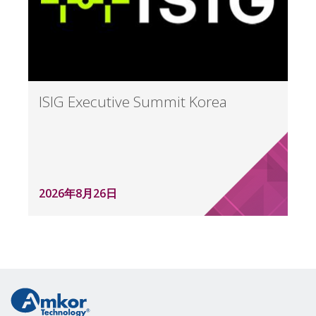
ISIG Executive Summit Korea
2026年8月26日