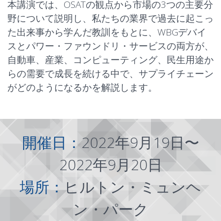
本講演では、OSATの観点から市場の3つの主要分
野について説明し、私たちの業界で過去に起こっ
た出来事から学んだ教訓をもとに、WBGデバイ
スとパワー・ファウンドリ・サービスの両方が、
自動車
、
産業
、コンピューティング、民生用途か
らの需要で成長を続ける中で、サプライチェーン
がどのようになるかを解説します。
開催日：
2022年9月19日〜
2022年9月20日
場所：
ヒルトン・ミュンヘ
ン・パーク