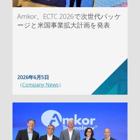
Amkor、ECTC 2026で次世代パッケ
ージと米国事業拡大計画を発表
2026年6月5日
（
Company News
）