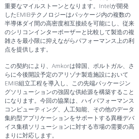
重要なマイルストーンとなります。Intelが開発
したEMIBテクノロジーはパッケージ内の複数の
半導体ダイ間の高密度相互接続を可能にし、従来
のシリコンインターポーザーと比較して製造の複
雑さを最小限に抑えながらパフォーマンス上の利
点を提供します。
この契約により、Amkorは韓国、ポルトガル、さ
らに今後開設予定のアリゾナ製造施設において
EMIB組立工程を導入し、この先端パッケージン
グソリューションの強固な供給源を構築すること
になります。今回の協業は、ハイパフォーマンス
コンピューティング、人工知能、その他のデータ
集約型アプリケーションをサポートする異種デバ
イス集積ソリューションに対する市場の需要の高
まりに対応します。