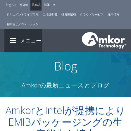
English
한국어
日本語
简体中文
ドキュメントライブラリ
工場証明書
投資家情報
クラウドサービス
採用情報
お問合せ／ロケーション
メニュー
Blog
Amkorの最新ニュースとブログ
AmkorとIntelが提携により
EMIBパッケージングの生