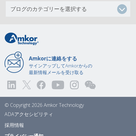
Amkorに連絡をする
サインアップしてAmkorからの
最新情報メールを受け取る
© Copyright 2026 Amkor Technology
ADAアクセシビリティ
採用情報
プライバシー通知