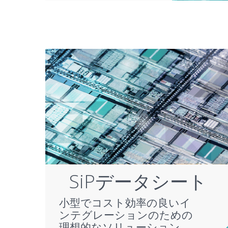
SiPデータシート
小型でコスト効率の良いイ
ンテグレーションのための
理想的なソリューション