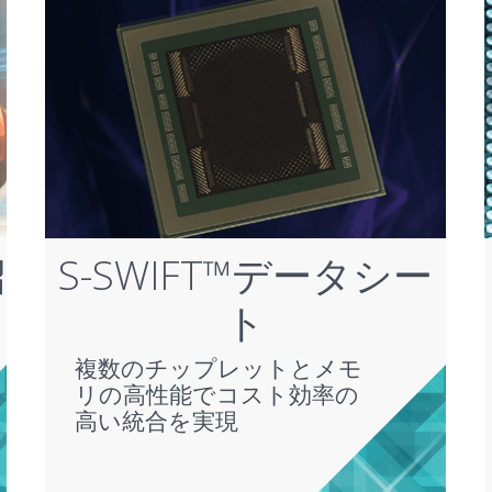
紹
S-SWIFT™データシー
ト
複数のチップレットとメモ
リの高性能でコスト効率の
高い統合を実現