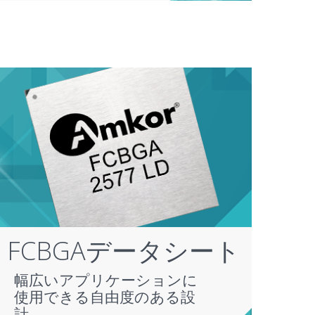
FCBGAデータシート
幅広いアプリケーションに
使用できる自由度のある設
計