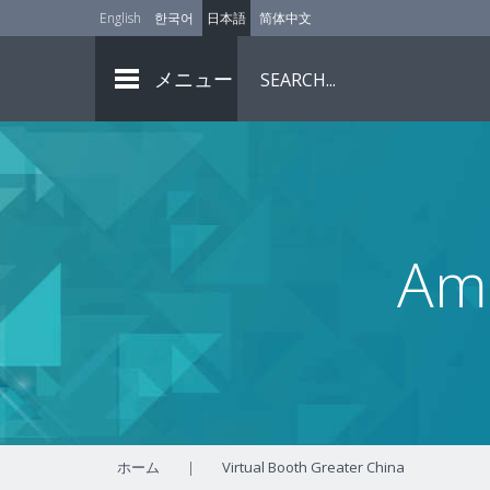
English
한국어
日本語
简体中文
メニュー
A
ホーム
|
Virtual Booth Greater China