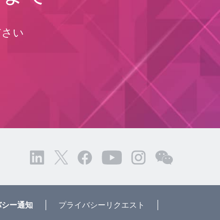
ださい
|
|
バシー通知
プライバシーリクエスト