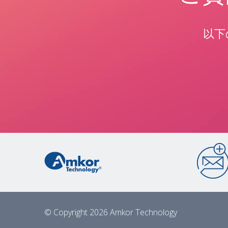
以下
© Copyright 2026 Amkor Technology