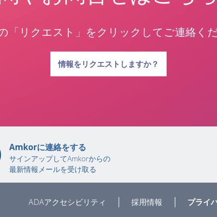
の「リクエスト」をクリックしてご連絡く
質問に関する
情報をリクエストしますか？
Amkorに連絡をする
サインアップしてAmkorからの
最新情報メールを受け取る
|
|
ADAアクセシビリティ
採用情報
プライ