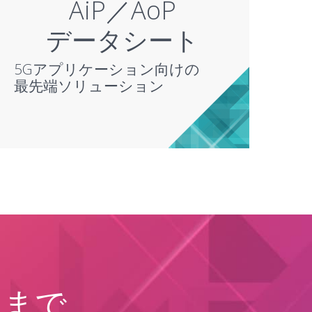
AiP／AoP
データシート
5Gアプリケーション向けの
最先端ソリューション
らまで