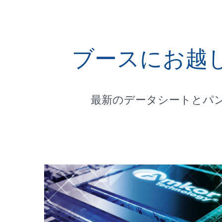
ブースにお越
最新のデータシートとパ