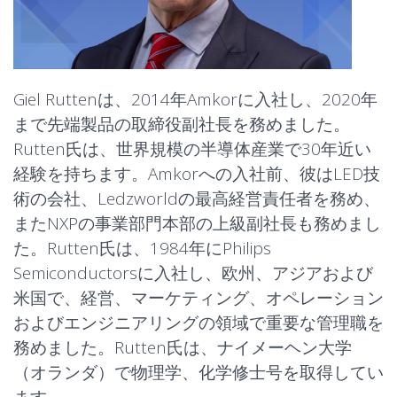
Giel Ruttenは、2014年Amkorに入社し、2020年
まで先端製品の取締役副社長を務めました。
Rutten氏は、世界規模の半導体産業で30年近い
経験を持ちます。Amkorへの入社前、彼はLED技
術の会社、Ledzworldの最高経営責任者を務め、
またNXPの事業部門本部の上級副社長も務めまし
た。Rutten氏は、1984年にPhilips
Semiconductorsに入社し、欧州、アジアおよび
米国で、経営、マーケティング、オペレーション
およびエンジニアリングの領域で重要な管理職を
務めました。Rutten氏は、ナイメーヘン大学
（オランダ）で物理学、化学修士号を取得してい