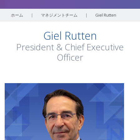
ホーム
|
マネジメントチーム
|
Giel Rutten
Giel Rutten
President & Chief Executive
Officer