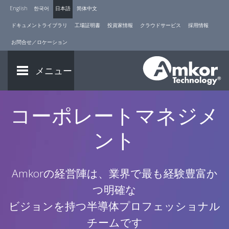
English
한국어
日本語
简体中文
ドキュメントライブラリ
工場証明書
投資家情報
クラウドサービス
採用情報
お問合せ／ロケーション
メニュー
コーポレートマネジメ
ント
Amkorの経営陣は、業界で最も経験豊富か
つ明確な
ビジョンを持つ半導体プロフェッショナル
チームです