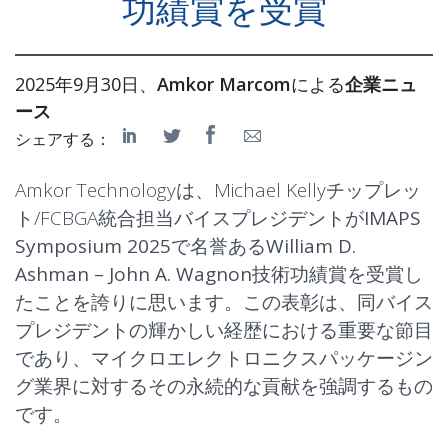
功績賞を受賞
2025年9月30日、
Amkor Marcom
による
企業ニュ
ース
シェアする：
Amkor Technologyは、Michael Kellyチップレッ
ト/FCBGA統合担当バイスプレジデントが
IMAPS
Symposium 2025
で名誉ある
William D.
Ashman – John A. Wagnon技術功績賞
を受賞し
たことを誇りに思います。この表彰は、同バイス
プレジデントの輝かしい経歴における重要な節目
であり、マイクロエレクトロニクスパッケージン
グ業界に対するその永続的な貢献を強調するもの
です。