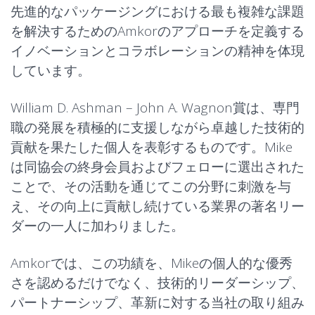
先進的なパッケージングにおける最も複雑な課題
を解決するためのAmkorのアプローチを定義する
イノベーションとコラボレーションの精神を体現
しています。
William D. Ashman – John A. Wagnon賞は、専門
職の発展を積極的に支援しながら卓越した技術的
貢献を果たした個人を表彰するものです。Mike
は
同協会の終身会員およびフェロー
に選出された
ことで、その活動を通じてこの分野に刺激を与
え、その向上に貢献し続けている業界の著名リー
ダーの一人に加わりました。
Amkorでは、この功績を、Mikeの個人的な優秀
さを認めるだけでなく、技術的リーダーシップ、
パートナーシップ、革新に対する当社の取り組み