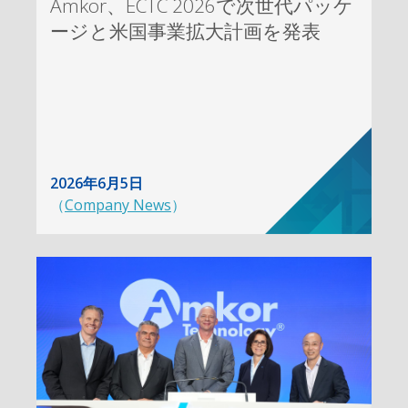
Amkor、ECTC 2026で次世代パッケ
ージと米国事業拡大計画を発表
2026年6月5日
（
Company News
）