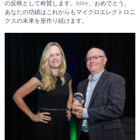
の反映として称賛します。Mike、おめでとう。
あなたの功績はこれからもマイクロエレクトロニ
クスの未来を形作り続けます。