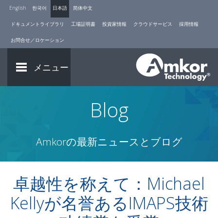
English
한국어
日本語
简体中文
ドキュメントライブラリ
工場証明書
投資家情報
クラウドサービス
採用情報
お問合せ／ロケーション
メニュー
Blog
Amkorの最新ニュースとブログ
卓越性を称えて：Michael
Kellyが名誉あるIMAPS技術