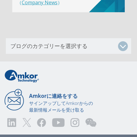
（
Company News
）
Amkorに連絡をする
サインアップしてAmkorからの
最新情報メールを受け取る