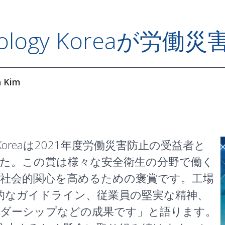
hnology Koreaが
 Kim
ogy Koreaは2021年度労働災害防止の受益者と
た。この賞は様々な安全衛生の分野で働く
社会的関心を高めるための褒賞です。工場
専門的なガイドライン、従業員の堅実な精神、
ーダーシップなどの成果です」と語ります。