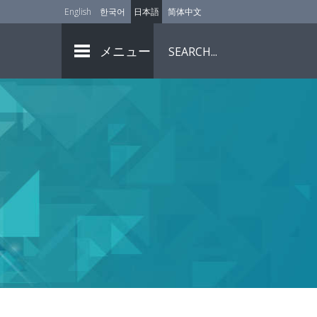
English
한국어
日本語
简体中文
メニュー