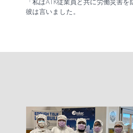
「私はATK従業員と共に労働災害
彼は言いました。