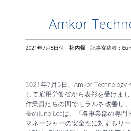
Amkor Tec
2021年7月5日付
社内報
記事寄稿者：
Eun
2021年7月5日、Amkor Technol
して雇用労働省から表彰を受けまし
作業員たちの間でモラルを改善し、
長のJuno Leeは、「各事業部の
マネージャーの安全性に対するリ