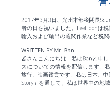
誉
2017年3月3日、光州本部税関長Seun
者の日を祝いました。LeeHoon
輸入および輸出の通関作業など税関
WRITTEN BY Mr. Ban
皆さんこんにちは。私はBanと申しま
スについての情報を配信します。私
旅行、映画鑑賞です。私は日本、中国
Story」を通して、私は世界中の