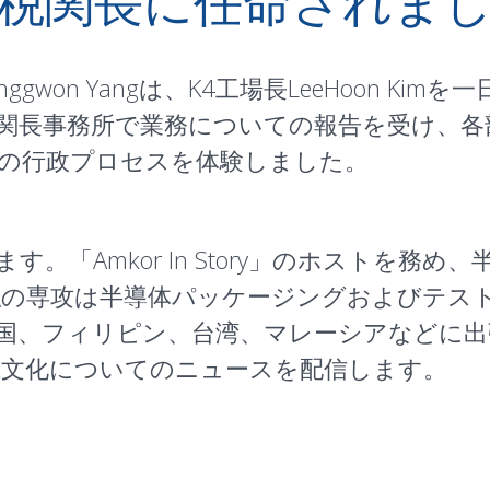
税関長に任命されま
ggwon Yangは、K4工場長LeeHoon K
は税関長事務所で業務についての報告を受け、
の行政プロセスを体験しました。
す。「Amkor In Story」のホストを務
の専攻は半導体パッケージングおよびテス
、フィリピン、台湾、マレーシアなどに出張す
地域文化についてのニュースを配信します。