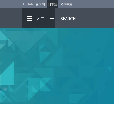
English
한국어
日本語
简体中文
メニュー