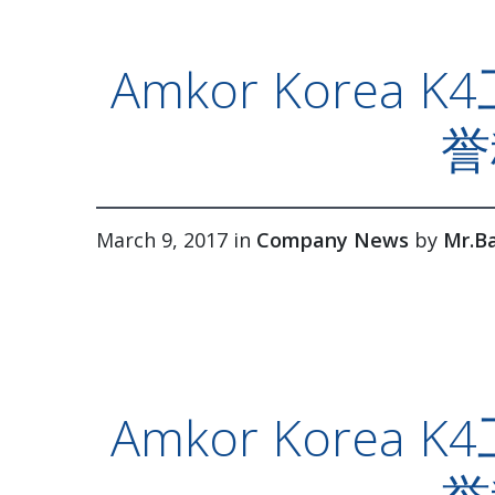
Amkor Korea
誉
March 9, 2017 in
Company News
by
Mr.B
Amkor Korea