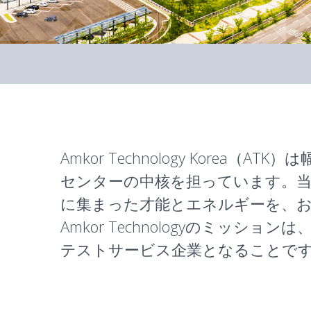
Amkor Technology Kor
センターの中核を担っています。
に集まった才能とエネルギーを、
Amkor Technologyのミ
テストサービス企業となることで