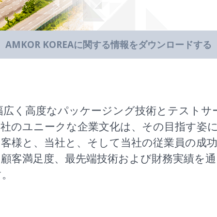
AMKOR KOREAに関する情報をダウンロードする
ea（ATK）は幅広く高度なパッケージング技術とテ
当社のユニークな企業文化は、その目指す姿
お客様と、当社と、そして当社の従業員の成
ッションは、顧客満足度、最先端技術および財務実
す。