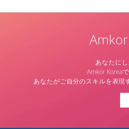
Amk
あなたにし
Amkor K
あなたがご自分のスキルを表現す