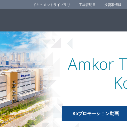
ドキュメントライブラリ
工場証明書
投資家情報
Amkor T
K
K5プロモーション動画