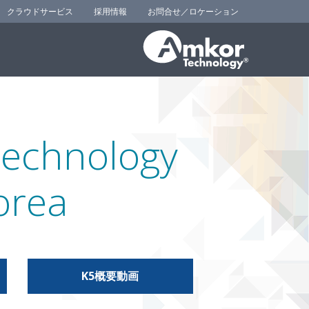
クラウドサービス
採用情報
お問合せ／ロケーション
echnology
orea
K5概要動画