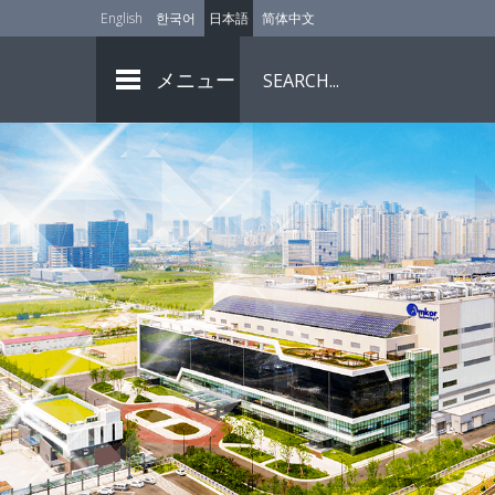
English
한국어
日本語
简体中文
メニュー