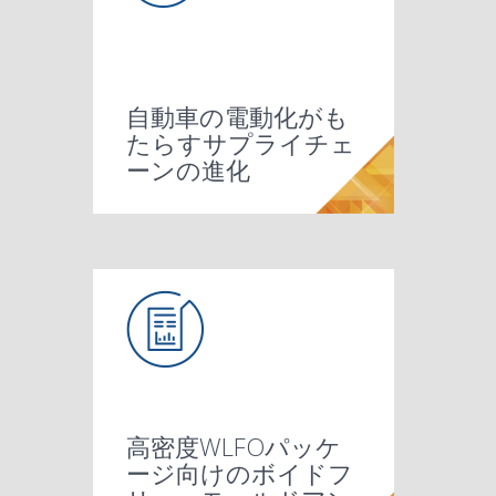
自動車の電動化がも
たらすサプライチェ
ーンの進化
高密度WLFOパッケ
ージ向けのボイドフ