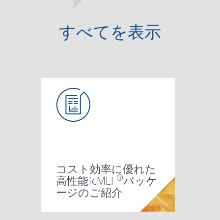
すべて
を表示
コスト効率に優れた
®
高性能fcMLF
パッケ
ージのご紹介