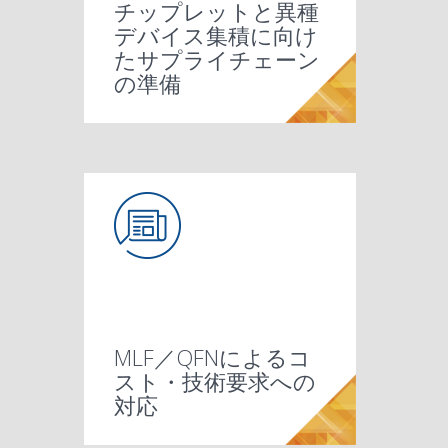
チップレットと異種
デバイス集積に向け
たサプライチェーン
の準備
MLF／QFNによるコ
スト・技術要求への
対応