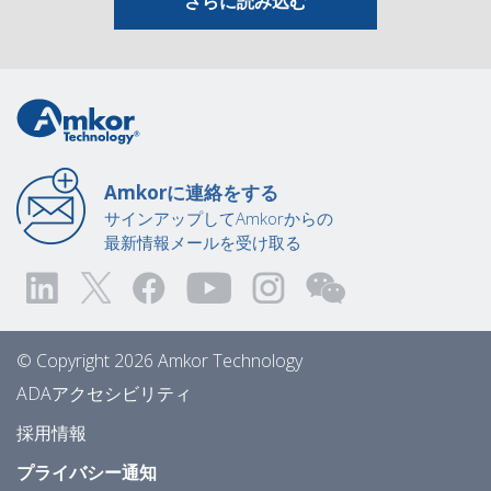
さらに読み込む
Amkorに連絡をする
サインアップしてAmkorからの
最新情報メールを受け取る
© Copyright 2026 Amkor Technology
ADAアクセシビリティ
採用情報
プライバシー通知