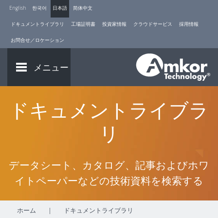
English
한국어
日本語
简体中文
ドキュメントライブラリ
工場証明書
投資家情報
クラウドサービス
採用情報
お問合せ／ロケーション
メニュー
ドキュメントライブラ
リ
データシート、カタログ、記事およびホワ
イトペーパーなどの技術資料を検索する
ホーム
|
ドキュメントライブラリ